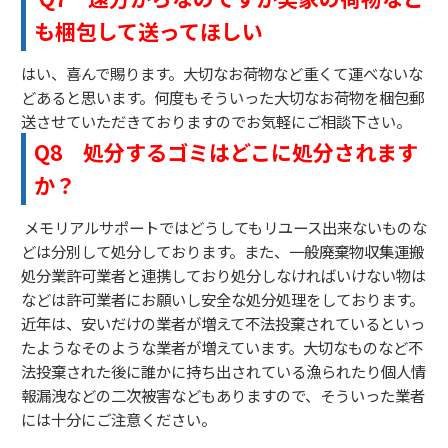
も梱包して送ってほしい
はい、喜んで賜ります。大切なお荷物など重くて運べないな
どあると思います。何度もそういった大切なお荷物を梱包郵
送させていただきておりますのでお気軽にご相談下さい。
Q8
処分するゴミはどこに処分されます
か？
メモリアルサポートではどうしてもリユース出来ないものな
どは分別して処分しております。また、一般廃棄物収集運搬
処分業許可業者と連携しており処分しなければいけない物は
などは許可業者にお願いし安全な処分処理をしております。
近年は、安いだけの業者が増えて不法投棄されているといっ
たようなそのような業者が増えています。大切なものなど不
法投棄された後に誰かに持ち出されている漁られたり個人情
報漏洩などの二次被害などもありますので、そういった業者
には十分にご注意ください。