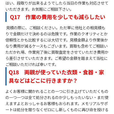
はい、段取りが出来るようでしたら当日の作業も対応させて
いただきます。お気軽にご相談下さい。
Q17
作業の費用を少しでも減らしたい
見積の際に、ご相談ください。ただ単に他社との相見積も
りで金額だけで決めるのは危険です。作業のクオリティとか
信頼性とかも比較するには大切です。見積金額より作業後か
なり費用が減るケースもございます。買取も含めてご相談い
ただかれ場、作業完了後に買取査定をさせていただき費用か
ら差引させていただきます。ご希望の金額を踏まえて当社に
ご相談いただければ幸いです。
Q18
両親が使っていた衣類・食器・家
具などはどこに行きますか？
よくお客様に聞かれることの一つに引き上げていただくもの
の一つ一つは全て処分されるのか少しもったいない・まだ使
えますよとおっしゃるお客様もおられます。メモリアルサポ
ートは処分を限りなくゼロにし新しくものに再び命を授ける