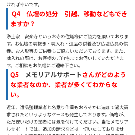
ければ幸いです。
Q4
仏壇の処分 引越、移動などもでき
ますか？
浄土宗 安楽寺というお寺の住職様にご協力を頂いておりま
す。お仏壇の魂抜き・魂入れ・遺品の供養及び仏壇仏具の供
養。お人形等のご供養もご協力いただいております。また、
魂入れの際は、お客様のご自宅までお伺いしていただきま
す。ご相談もお気軽にご連絡下さい。
Q5
メモリアルサポート
さんがどのよう
な業者なのか、業者が多くてわからな
い。
近年、遺品整理業者と名乗り作業もおろそかに追加で過大請
求されたというようなケースも発生しております。価格が、
ただ安いだけの業者には気を付けてください。当社メモリア
ルサポートでは、追加の請求などは一切いたしておりませ