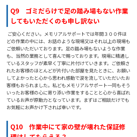
Q9
ゴミだらけで足の踏み場もない作業
してもいただくのも申し訳ない
ご安心ください。メモリアルサポートでは年間３００件ほ
どの作業の中には、お話のような現場又はそれ以上の現場も
ご依頼いただいております。足の踏み場もないような作業
も、当然の業務として喜んで賜っております。現場に精通し
ているスタッフが素早く丁寧に片付けていきます。ご依頼さ
れたお客様のほとんどが片付いた部屋を見たときに、お願い
してよかったと心から思われ感動で涙を流していただいたお
客様もおられました。私どもメモリアルサポート一同もそう
いったお客様の心に寄り添い作業をすることと心から喜ばれ
ているお声が原動力となっています。まずはご相談だけでも
お気軽にお声かけ下されば幸いです。
Q10
作業中にて家の壁が壊れた保証修
理はしてもらえる？