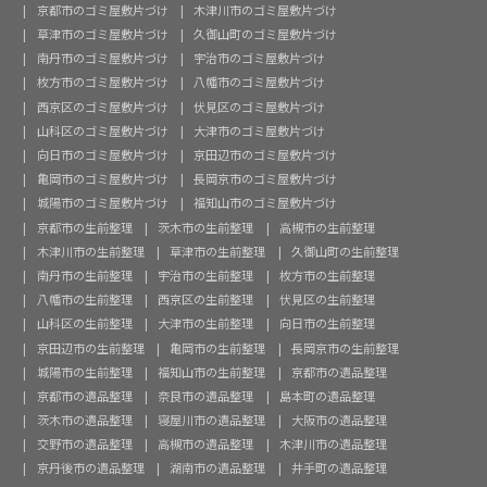
京都市のゴミ屋敷片づけ
木津川市のゴミ屋敷片づけ
草津市のゴミ屋敷片づけ
久御山町のゴミ屋敷片づけ
南丹市のゴミ屋敷片づけ
宇治市のゴミ屋敷片づけ
枚方市のゴミ屋敷片づけ
八幡市のゴミ屋敷片づけ
西京区のゴミ屋敷片づけ
伏見区のゴミ屋敷片づけ
山科区のゴミ屋敷片づけ
大津市のゴミ屋敷片づけ
向日市のゴミ屋敷片づけ
京田辺市のゴミ屋敷片づけ
亀岡市のゴミ屋敷片づけ
長岡京市のゴミ屋敷片づけ
城陽市のゴミ屋敷片づけ
福知山市のゴミ屋敷片づけ
京都市の生前整理
茨木市の生前整理
高槻市の生前整理
木津川市の生前整理
草津市の生前整理
久御山町の生前整理
南丹市の生前整理
宇治市の生前整理
枚方市の生前整理
八幡市の生前整理
西京区の生前整理
伏見区の生前整理
山科区の生前整理
大津市の生前整理
向日市の生前整理
京田辺市の生前整理
亀岡市の生前整理
長岡京市の生前整理
城陽市の生前整理
福知山市の生前整理
京都市の遺品整理
京都市の遺品整理
奈良市の遺品整理
島本町の遺品整理
茨木市の遺品整理
寝屋川市の遺品整理
大阪市の遺品整理
交野市の遺品整理
高槻市の遺品整理
木津川市の遺品整理
京丹後市の遺品整理
湖南市の遺品整理
井手町の遺品整理