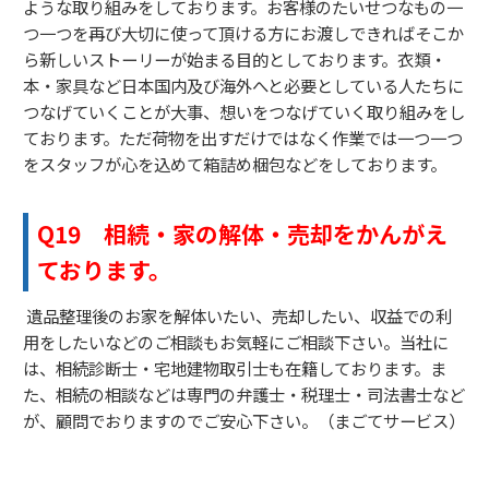
ような取り組みをしております。お客様のたいせつなもの一
つ一つを再び大切に使って頂ける方にお渡しできればそこか
ら新しいストーリーが始まる目的としております。衣類・
本・家具など日本国内及び海外へと必要としている人たちに
つなげていくことが大事、想いをつなげていく取り組みをし
ております。ただ荷物を出すだけではなく作業では一つ一つ
をスタッフが心を込めて箱詰め梱包などをしております。
Q19
相続・家の解体・売却をかんがえ
ております。
遺品整理後のお家を解体いたい、売却したい、収益での利
用をしたいなどのご相談もお気軽にご相談下さい。当社に
は、相続診断士・宅地建物取引士も在籍しております。ま
た、相続の相談などは専門の弁護士・税理士・司法書士など
が、顧問でおりますのでご安心下さい。（まごてサービス）