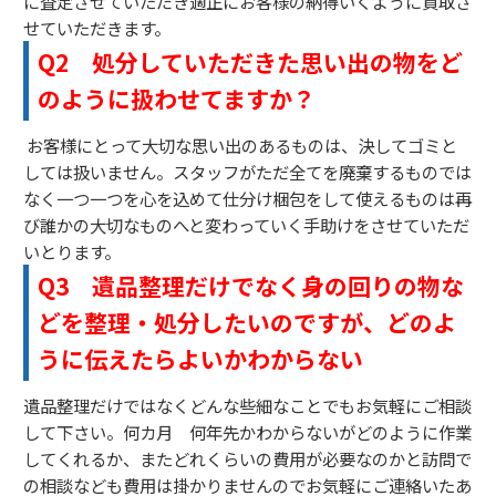
に査定させていただき適正にお客様の納得いくように買取さ
せていただきます。
Q2
処分していただきた思い出の物をど
のように扱わせてますか？
お客様にとって大切な思い出のあるものは、決してゴミと
しては扱いません。スタッフがただ全てを廃棄するものでは
なく一つ一つを心を込めて仕分け梱包をして使えるものは再
び誰かの大切なものへと変わっていく手助けをさせていただ
いとります。
Q3
遺品整理だけでなく身の回りの物な
どを整理・処分したいのですが、どのよ
うに伝えたらよいかわからない
遺品整理だけではなくどんな些細なことでもお気軽にご相談
して下さい。何カ月 何年先かわからないがどのように作業
してくれるか、またどれくらいの費用が必要なのかと訪問で
の相談なども費用は掛かりませんのでお気軽にご連絡いたあ