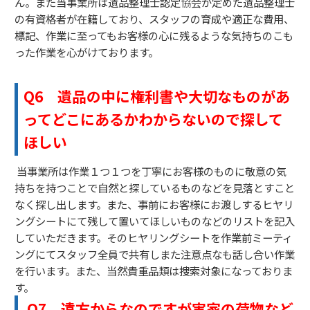
ん。また当事業所は遺品整理士認定協会が定めた遺品整理士
の有資格者が在籍しており、スタッフの育成や適正な費用、
標記、作業に至ってもお客様の心に残るような気持ちのこも
った作業を心がけております。
Q6
遺品の中に権利書や大切なものがあ
ってどこにあるかわからないので探して
ほしい
当事業所は作業１つ１つを丁寧にお客様のものに敬意の気
持ちを持つことで自然と探しているものなどを見落とすこと
なく探し出します。また、事前にお客様にお渡しするヒヤリ
ングシートにて残して置いてほしいものなどのリストを記入
していただきます。そのヒヤリングシートを作業前ミーティ
ングにてスタッフ全員で共有しまた注意点なも話し合い作業
を行います。また、当然貴重品類は捜索対象になっておりま
す。
Q7
遠方からなのですが実家の荷物など