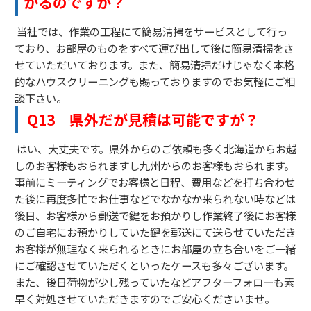
かるのですが？
当社では、作業の工程にて簡易清掃をサービスとして行っ
ており、お部屋のものをすべて運び出して後に簡易清掃をさ
せていただいております。また、簡易清掃だけじゃなく本格
的なハウスクリーニングも賜っておりますのでお気軽にご相
談下さい。
Q13 県外だが見積は可能ですが？
はい、大丈夫です。県外からのご依頼も多く北海道からお越
しのお客様もおられますし九州からのお客様もおられます。
事前にミーティングでお客様と日程、費用などを打ち合わせ
た後に再度多忙でお仕事などでなかなか来られない時などは
後日、お客様から郵送で鍵をお預かりし作業終了後にお客様
のご自宅にお預かりしていた鍵を郵送にて送らせていただき
お客様が無理なく来られるときにお部屋の立ち合いをご一緒
にご確認させていただくといったケースも多々ございます。
また、後日荷物が少し残っていたなどアフターフォローも素
早く対処させていただきますのでご安心くださいませ。