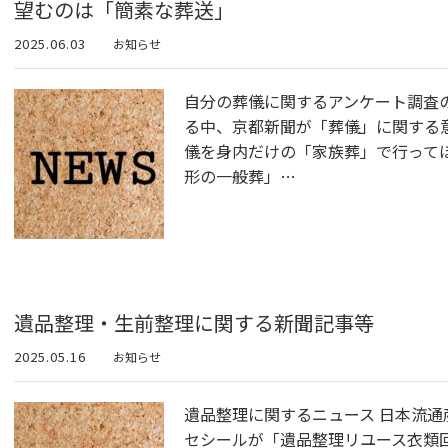
望むのは「簡素な葬送」
2025.06.03
お知らせ
自分の葬儀に関するアンケート調査
る中、京都新聞が「葬儀」に関する
儀を身内だけの「家族葬」で行って
形の一般葬」…
遺品整理・生前整理に関する新聞記事等
2025.05.16
お知らせ
遺品整理に関するニュース 日本流通産
セシールが「遺品整理リユース衣類