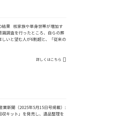
の結果 核家族や単身世帯が増加す
意識調査を行ったところ、自らの葬
ほしいと望む人が6割超と、「従来の
詳しくはこちら
業新聞（2025年5月15日号掲載）:
回収キット」を発売し、遺品整理を