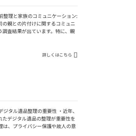
前整理と家族のコミュニケーション:
前の親との片付けに関するコミュニ
う調査結果が出ています。特に、親
詳しくはこちら
デジタル遺品整理の重要性 ・近年、
れたデジタル遺品の整理が重要性を
整理は、プライバシー保護や故人の意