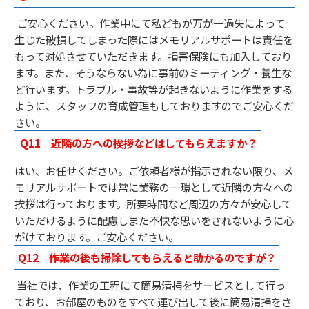
ご安心ください。作業中にて私どもが万が一過失によって
生じた破損してしまった際にはメモリアルサポートは責任を
もって対処させていただきます。損害保険にも加入しており
ます。また、そうならない為に事前のミーティング・養生な
ど行います。トラブル・事故等が起きないように作業をする
ように、スタッフの育成管理もしておりますのでご安心くだ
さい。
Q11
近隣の方への挨拶などはしてもらえますか？
はい、お任せください。ご依頼者様が指示されない限り、メ
モリアルサポートでは常に業務の一環として近隣の方々への
挨拶は行っております。所要時間など周辺の方々が安心して
いただけるように配慮しまた不快な思いをされないように心
がけております。ご安心ください。
Q12 作業の後も掃除してもらえると助かるのですが？
当社では、作業の工程にて簡易清掃をサービスとして行っ
ており、お部屋のものをすべて運び出して後に簡易清掃をさ