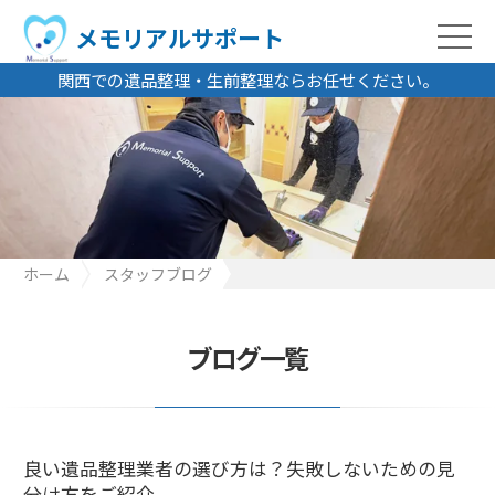
メモリアルサポート
関西での遺品整理・生前整理ならお任せください。
ホーム
スタッフブログ
良い遺品整理業者の選び方は？失敗しないための見分け方をご紹
介
ブログ一覧
良い遺品整理業者の選び方は？失敗しないための見
分け方をご紹介