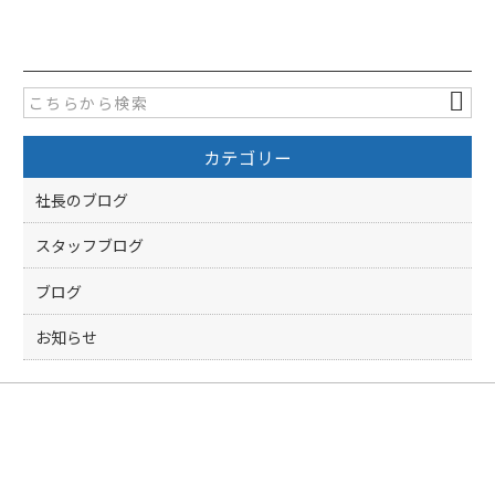
c
itt
e
er
b
o
カテゴリー
o
k
社長のブログ
スタッフブログ
ブログ
お知らせ