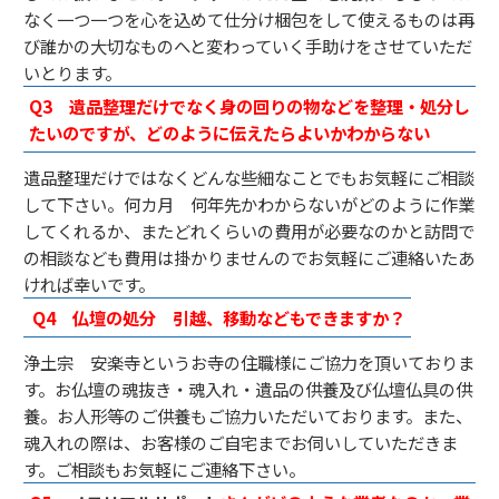
なく一つ一つを心を込めて仕分け梱包をして使えるものは再
び誰かの大切なものへと変わっていく手助けをさせていただ
いとります。
Q3
遺品整理だけでなく身の回りの物などを整理・処分し
たいのですが、どのように伝えたらよいかわからない
遺品整理だけではなくどんな些細なことでもお気軽にご相談
して下さい。何カ月 何年先かわからないがどのように作業
してくれるか、またどれくらいの費用が必要なのかと訪問で
の相談なども費用は掛かりませんのでお気軽にご連絡いたあ
ければ幸いです。
Q4
仏壇の処分 引越、移動などもできますか？
浄土宗 安楽寺というお寺の住職様にご協力を頂いておりま
す。お仏壇の魂抜き・魂入れ・遺品の供養及び仏壇仏具の供
養。お人形等のご供養もご協力いただいております。また、
魂入れの際は、お客様のご自宅までお伺いしていただきま
す。ご相談もお気軽にご連絡下さい。