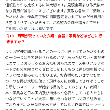
信頼性とかも比較するには大切です。見積金額より作業後か
なり費用が減るケースもございます。買取も含めてご相談い
ただかれ場、作業完了後に買取査定をさせていただき費用か
ら差引させていただきます。ご希望の金額を踏まえて当社に
ご相談いただければ幸いです。
Q18
両親が使っていた衣類・食器・家具などはどこに行
きますか？
よくお客様に聞かれることの一つに引き上げていただくもの
の一つ一つは全て処分されるのか少しもったいない・まだ使
えますよとおっしゃるお客様もおられます。メモリアルサポ
ートは処分を限りなくゼロにし新しくものに再び命を授ける
ような取り組みをしております。お客様のたいせつなもの一
つ一つを再び大切に使って頂ける方にお渡しできればそこか
ら新しいストーリーが始まる目的としております。衣類・
本・家具など日本国内及び海外へと必要としている人たちに
つなげていくことが大事、想いをつなげていく取り組みをし
ております。ただ荷物を出すだけではなく作業では一つ一つ