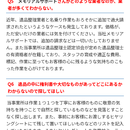
Q5
メモリアルサポート
さんがどのような業者なのか、業
者が多くてわからない。
近年、遺品整理業者と名乗り作業もおろそかに追加で過大請
求されたというようなケースも発生しております。価格が、
ただ安いだけの業者には気を付けてください。当社メモリア
ルサポートでは、追加の請求などは一切いたしておりませ
ん。また当事業所は遺品整理士認定協会が定めた遺品整理士
の有資格者が在籍しており、スタッフの育成や適正な費用、
標記、作業に至ってもお客様の心に残るような気持ちのこも
った作業を心がけております。
Q6
遺品の中に権利書や大切なものがあってどこにあるか
わからないので探してほしい
当事業所は作業１つ１つを丁寧にお客様のものに敬意の気
持ちを持つことで自然と探しているものなどを見落とすこと
なく探し出します。また、事前にお客様にお渡しするヒヤリ
ングシートにて残して置いてほしいものなどのリストを記入