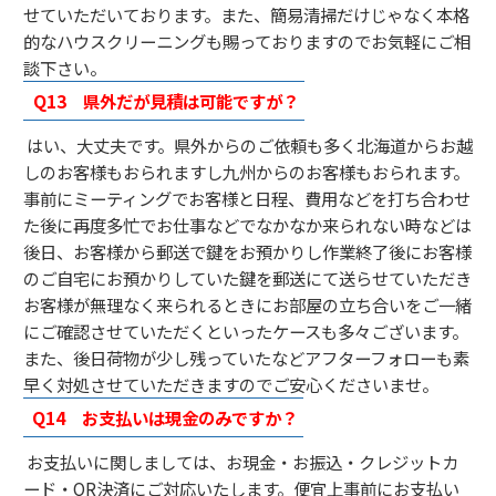
せていただいております。また、簡易清掃だけじゃなく本格
的なハウスクリーニングも賜っておりますのでお気軽にご相
談下さい。
Q13 県外だが見積は可能ですが？
はい、大丈夫です。県外からのご依頼も多く北海道からお越
しのお客様もおられますし九州からのお客様もおられます。
事前にミーティングでお客様と日程、費用などを打ち合わせ
た後に再度多忙でお仕事などでなかなか来られない時などは
後日、お客様から郵送で鍵をお預かりし作業終了後にお客様
のご自宅にお預かりしていた鍵を郵送にて送らせていただき
お客様が無理なく来られるときにお部屋の立ち合いをご一緒
にご確認させていただくといったケースも多々ございます。
また、後日荷物が少し残っていたなどアフターフォローも素
早く対処させていただきますのでご安心くださいませ。
Q14 お支払いは現金のみですか？
お支払いに関しましては、お現金・お振込・クレジットカ
ード・QR決済にご対応いたします。便宜上事前にお支払い