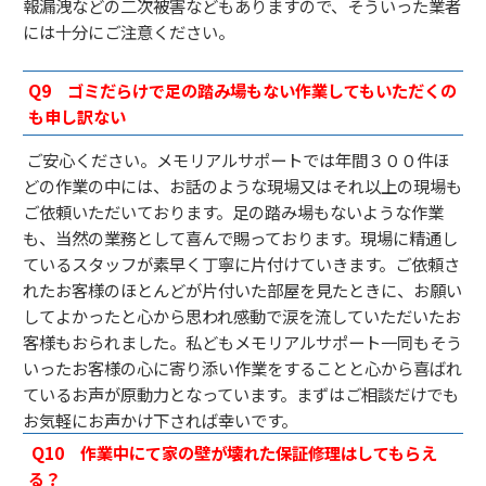
報漏洩などの二次被害などもありますので、そういった業者
には十分にご注意ください。
Q9
ゴミだらけで足の踏み場もない作業してもいただくの
も申し訳ない
ご安心ください。メモリアルサポートでは年間３００件ほ
どの作業の中には、お話のような現場又はそれ以上の現場も
ご依頼いただいております。足の踏み場もないような作業
も、当然の業務として喜んで賜っております。現場に精通し
ているスタッフが素早く丁寧に片付けていきます。ご依頼さ
れたお客様のほとんどが片付いた部屋を見たときに、お願い
してよかったと心から思われ感動で涙を流していただいたお
客様もおられました。私どもメモリアルサポート一同もそう
いったお客様の心に寄り添い作業をすることと心から喜ばれ
ているお声が原動力となっています。まずはご相談だけでも
お気軽にお声かけ下されば幸いです。
Q10
作業中にて家の壁が壊れた保証修理はしてもらえ
る？