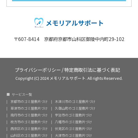
メモリアルサポート
〒607-8414 京都府京都市山科区御陵中内町29-102
プライバシーポリシー
/
特定商取引法に基づく表記
Copyright (C) 2024 メモリアルサポート. All rights Reserved.
サービス一覧
京都市のゴミ屋敷片づけ
木津川市のゴミ屋敷片づけ
草津市のゴミ屋敷片づけ
久御山町のゴミ屋敷片づけ
南丹市のゴミ屋敷片づけ
宇治市のゴミ屋敷片づけ
枚方市のゴミ屋敷片づけ
八幡市のゴミ屋敷片づけ
西京区のゴミ屋敷片づけ
伏見区のゴミ屋敷片づけ
山科区のゴミ屋敷片づけ
大津市のゴミ屋敷片づけ