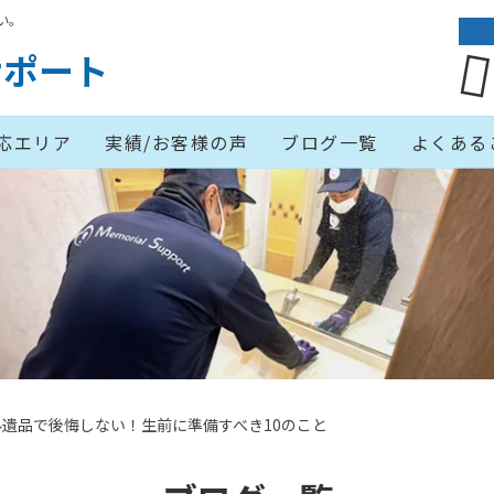
い。
サポート
応エリア
実績/お客様の声
ブログ一覧
よくある
遺品で後悔しない！生前に準備すべき10のこと