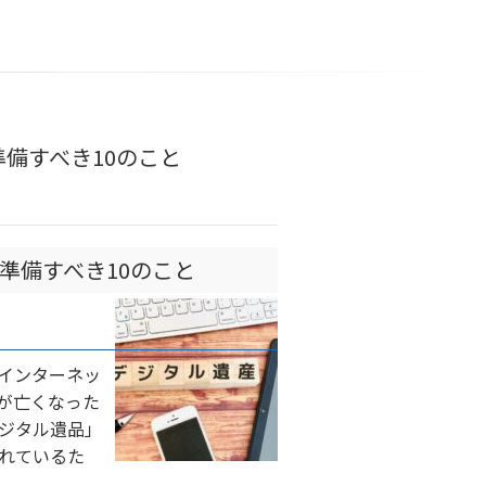
備すべき10のこと
準備すべき10のこと
インターネッ
が亡くなった
ジタル遺品」
れているた