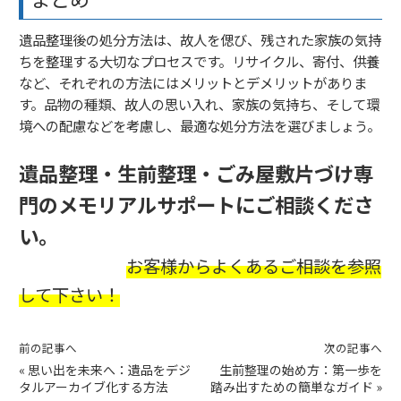
遺品整理後の処分方法は、故人を偲び、残された家族の気持
ちを整理する大切なプロセスです。リサイクル、寄付、供養
など、それぞれの方法にはメリットとデメリットがありま
す。品物の種類、故人の思い入れ、家族の気持ち、そして環
境への配慮などを考慮し、最適な処分方法を選びましょう。
遺品整理・生前整理・ごみ屋敷片づけ専
門のメモリアルサポートにご相談くださ
い。
お客様からよくあるご相談を参照
して下さい！
前の記事へ
次の記事へ
«
思い出を未来へ：遺品をデジ
生前整理の始め方：第一歩を
タルアーカイブ化する方法
踏み出すための簡単なガイド
»