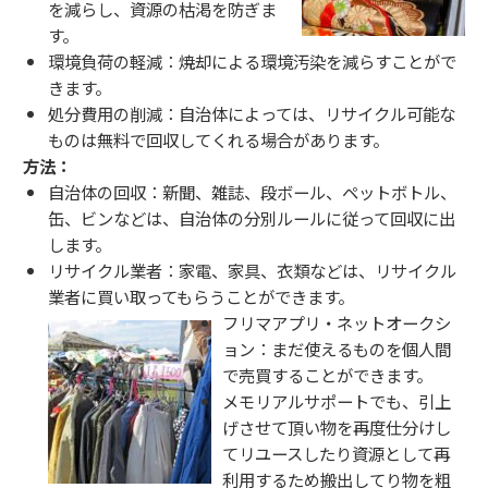
を減らし、資源の枯渇を防ぎま
す。
環境負荷の軽減：焼却による環境汚染を減らすことがで
きます。
処分費用の削減：自治体によっては、リサイクル可能な
ものは無料で回収してくれる場合があります。
方法：
自治体の回収：新聞、雑誌、段ボール、ペットボトル、
缶、ビンなどは、自治体の分別ルールに従って回収に出
します。
リサイクル業者：家電、家具、衣類などは、リサイクル
業者に買い取ってもらうことができます。
フリマアプリ・ネットオークシ
ョン：まだ使えるものを個人間
で売買することができます。
メモリアルサポートでも、引上
げさせて頂い物を再度仕分けし
てリユースしたり資源として再
利用するため搬出してり物を粗