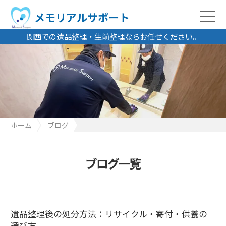
メモリアルサポート
関西での遺品整理・生前整理ならお任せください。
ホーム
ブログ
遺品整理後の処分方法：リサイクル・寄付・供養の選び方
ブログ一覧
遺品整理後の処分方法：リサイクル・寄付・供養の
選び方