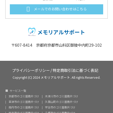
メールでのお問い合わせはこちら
メモリアルサポート
〒607-8414 京都府京都市山科区御陵中内町29-102
プライバシーポリシー
/
特定商取引法に基づく表記
Copyright (C) 2024 メモリアルサポート. All rights Reserved.
サービス一覧
京都市のゴミ屋敷片づけ
木津川市のゴミ屋敷片づけ
草津市のゴミ屋敷片づけ
久御山町のゴミ屋敷片づけ
南丹市のゴミ屋敷片づけ
宇治市のゴミ屋敷片づけ
枚方市のゴミ屋敷片づけ
八幡市のゴミ屋敷片づけ