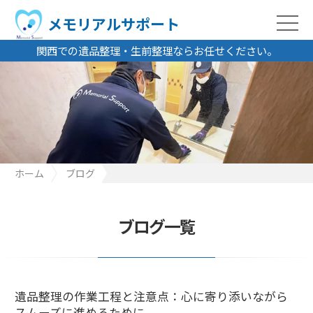
メモリアルサポート
関西での遺品整理・生前整理ならお任せください。
ホーム
ブログ
遺品整理の作業工程と注意点：心に寄り添いながらスムーズに進
めるために
ブログ一覧
遺品整理の作業工程と注意点：心に寄り添いながら
スムーズに進めるために