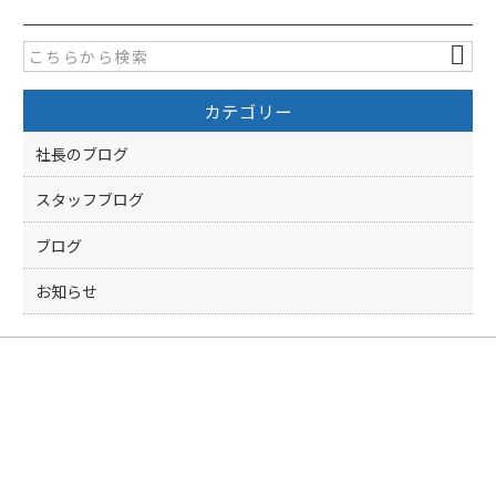
e
er
b
o
カテゴリー
o
k
社長のブログ
スタッフブログ
ブログ
お知らせ