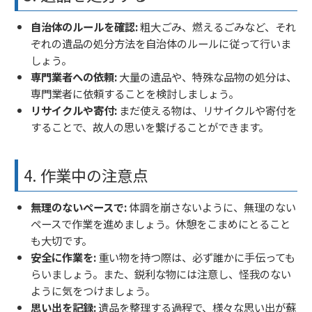
自治体のルールを確認:
粗大ごみ、燃えるごみなど、それ
ぞれの遺品の処分方法を自治体のルールに従って行いま
しょう。
専門業者への依頼:
大量の遺品や、特殊な品物の処分は、
専門業者に依頼することを検討しましょう。
リサイクルや寄付:
まだ使える物は、リサイクルや寄付を
することで、故人の思いを繋げることができます。
4. 作業中の注意点
無理のないペースで:
体調を崩さないように、無理のない
ペースで作業を進めましょう。休憩をこまめにとること
も大切です。
安全に作業を:
重い物を持つ際は、必ず誰かに手伝っても
らいましょう。また、鋭利な物には注意し、怪我のない
ように気をつけましょう。
思い出を記録:
遺品を整理する過程で、様々な思い出が蘇