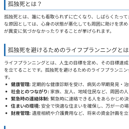
孤独死とは？
孤独死とは、誰にも看取られずに亡くなり、しばらくたって
な原因としては、心身の状態が悪化しても周囲に助けを求め
が異変に気づかなかったりすることが挙げられます。
孤独死を避けるためのライフプランニングとは
ライフプランニングとは、人生の目標を定め、その目標達成
を立てることです。孤独死を避けるためのライフプランニン
す。
健康管理:
定期的な健康診断を受け、病気の早期発見・治
社会とのつながり:
家族、友人、地域住民など、周囲の人
緊急時の連絡体制:
緊急時に連絡できる人をあらかじめ決
住まいの環境:
安全で快適な住まいを確保し、万が一の場
財産管理:
遺産相続や介護費用など、将来の資金計画を立