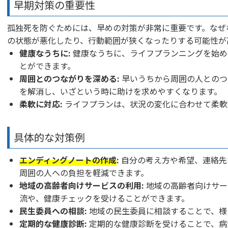
早期対策の重要性
孤独死を防ぐためには、早めの対策が非常に重要です。なぜ
の状態が悪化したり、行動範囲が狭くなったりする可能性が
健康なうちに:
健康なうちに、ライフプランニングを始め
とができます。
周囲とのつながりを深める:
早いうちから周囲の人とのつ
を解消し、いざという時に助けを求めやすくなります。
柔軟に対応:
ライフプランは、状況の変化に合わせて柔軟
具体的な対策例
エンディングノートの作成
:
自分の考え方や希望、連絡先
周囲の人への負担を軽減できます。
地域の高齢者向けサービスの利用:
地域の高齢者向けサー
流や、健康チェックを受けることができます。
民生委員への相談:
地域の民生委員に相談することで、様
定期的な健康診断:
定期的な健康診断を受けることで、病