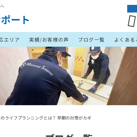
い。
サポート
応エリア
実績/お客様の声
ブログ一覧
よくある
のライフプランニングとは？ 早期の対策がカギ