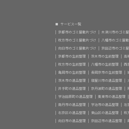
サービス一覧
京都市のゴミ屋敷片づけ
木津川市のゴミ屋
枚方市のゴミ屋敷片づけ
八幡市のゴミ屋敷
向日市のゴミ屋敷片づけ
京田辺市のゴミ屋
京都市の生前整理
茨木市の生前整理
高
枚方市の生前整理
八幡市の生前整理
西
亀岡市の生前整理
長岡京市の生前整理
茨木市の遺品整理
寝屋川市の遺品整理
井手町の遺品整理
京丹波町の遺品整理
宇治田原町の遺品整理
栗東市の遺品整理
南丹市の遺品整理
宇治市の遺品整理
左
右京区の遺品整理
東山区の遺品整理
枚
向日市の遺品整理
京田辺市の遺品整理