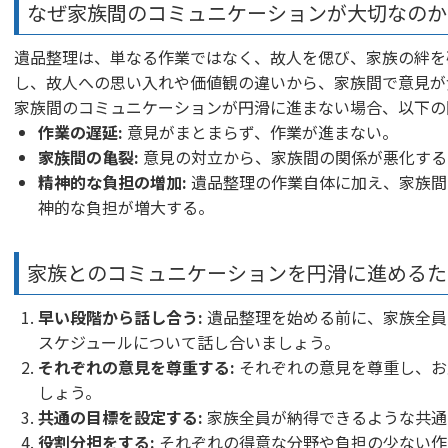
なぜ家族間のコミュニケーションが大切なのか
遺品整理は、単なる作業ではなく、故人を偲び、家族の絆を
し、故人への思い入れや価値観の違いから、家族間で意見が
家族間のコミュニケーションが円滑に進まない場合、以下の
作業の遅延:
意見がまとまらず、作業が進まない。
家族間の亀裂:
意見の対立から、家族間の関係が悪化する
精神的な負担の増加:
遺品整理の作業自体に加え、家族間
神的な負担が増大する。
家族とのコミュニケーションを円滑に進めるた
早い段階から話し合う:
遺品整理を始める前に、家族全員
スケジュールについて話し合いましょう。
それぞれの意見を尊重する:
それぞれの意見を尊重し、お
しょう。
共通の目標を設定する:
家族全員が納得できるような共通
役割分担をする:
それぞれの得意な分野や負担の少ない作