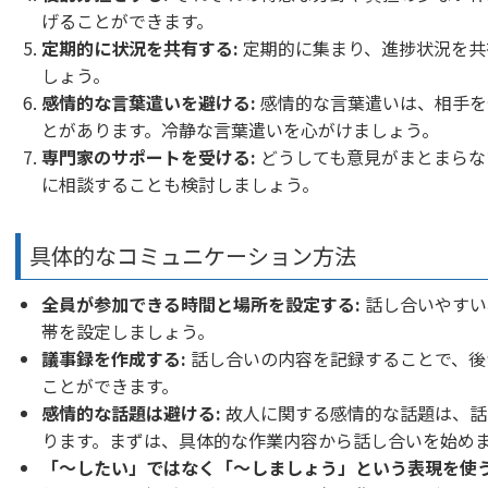
げることができます。
定期的に状況を共有する:
定期的に集まり、進捗状況を共
しょう。
感情的な言葉遣いを避ける:
感情的な言葉遣いは、相手を
とがあります。冷静な言葉遣いを心がけましょう。
専門家のサポートを受ける:
どうしても意見がまとまらな
に相談することも検討しましょう。
具体的なコミュニケーション方法
全員が参加できる時間と場所を設定する:
話し合いやすい
帯を設定しましょう。
議事録を作成する:
話し合いの内容を記録することで、後
ことができます。
感情的な話題は避ける:
故人に関する感情的な話題は、話
ります。まずは、具体的な作業内容から話し合いを始め
「〜したい」ではなく「〜しましょう」という表現を使う