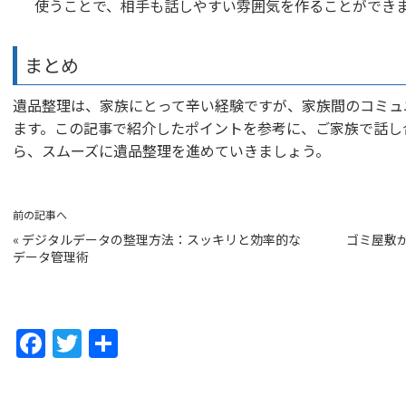
使うことで、相手も話しやすい雰囲気を作ることができ
まとめ
遺品整理は、家族にとって辛い経験ですが、家族間のコミュ
ます。この記事で紹介したポイントを参考に、ご家族で話し
ら、スムーズに遺品整理を進めていきましょう。
前の記事へ
«
デジタルデータの整理方法：スッキリと効率的な
ゴミ屋敷
データ管理術
F
T
共
a
w
有
c
itt