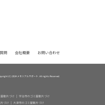
質問
会社概要
お問い合わせ
pyright (C) 2024 メモリアルサポート. All rights Reserved.
ミ屋敷片づけ
宇治市のゴミ屋敷片づけ
敷片づけ
大津市のゴミ屋敷片づけ