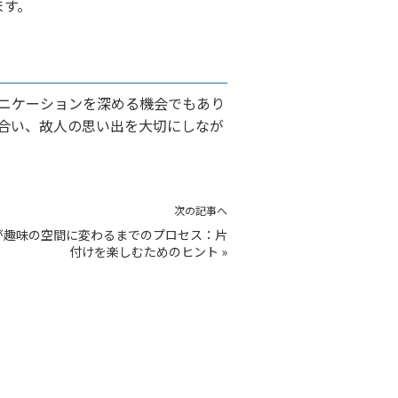
ます。
ニケーションを深める機会でもあり
合い、故人の思い出を大切にしなが
次の記事へ
が趣味の空間に変わるまでのプロセス：片
付けを楽しむためのヒント
»