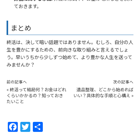
ておきます。
まとめ
終活は、決して暗い話題ではありません。むしろ、自分の人
生を豊かにするための、前向きな取り組みと言えるでしょ
う。早いうちから少しずつ始めて、より豊かな人生を送って
みませんか？
前の記事へ
次の記事へ
«
終活って結局何？お金はどれ
遺品整理、どこから始めれば
くらいかかるの？知っておき
いい？具体的な手順と心構え
»
たいこと
F
T
共
a
w
有