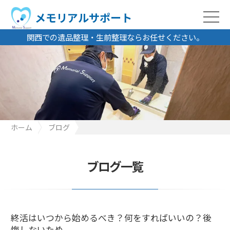
メモリアルサポート
関西での遺品整理・生前整理ならお任せください。
ホーム
ブログ
終活はいつから始めるべき？何をすればいいの？後悔しないため
ブログ一覧
終活はいつから始めるべき？何をすればいいの？後
悔しないため