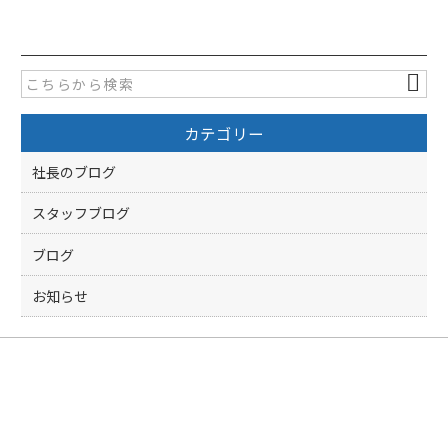
c
itt
e
er
b
o
カテゴリー
o
k
社長のブログ
スタッフブログ
ブログ
お知らせ