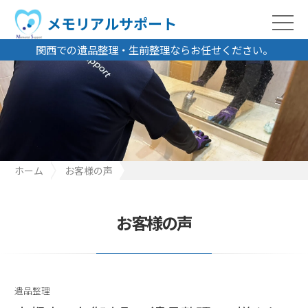
メモリアルサポート
関西での遺品整理・生前整理ならお任せください。
ホーム
お客様の声
京都府 久御山町 遺品整理 A様より
お客様の声
遺品整理